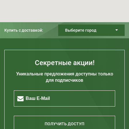
Купить с доставкой:
Выберите город
Киев
Днепр
Харьков
Секретные акции!
Одесса
Уникальные предложения доступны только
Запорожье
для подписчиков
Житомир
Кривой Рог
Полтава
Херсон
Николаев
ПОЛУЧИТЬ ДОСТУП