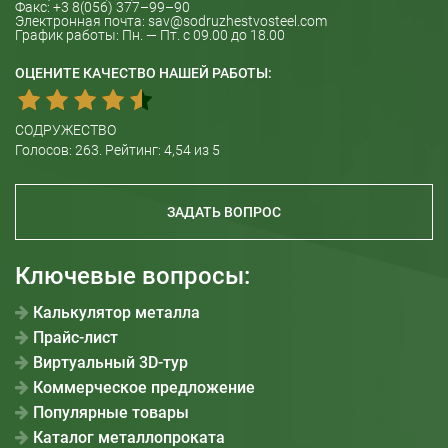
Факс:
+3 8(056) 377–99–90
Электронная почта:
sav@sodruzhestvosteel.com
График работы:
Пн. — Пт. с 09.00 до 18.00
ОЦЕНИТЕ КАЧЕСТВО НАШЕЙ РАБОТЫ:
СОДРУЖЕСТВО
Голосов:
263
. Рейтинг:
4,54
из 5
ЗАДАТЬ ВОПРОС
Ключевые вопросы:
Калькулятор металла
Прайс-лист
Виртуальный 3D-тур
Коммерческое предложение
Популярные товары
Каталог металлопроката