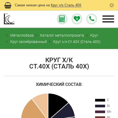
Самая низкая цена на
Круг х/к Сталь 40Х
0
Металлобаза
Каталог металлопроката
Круг
Круг калиброванный
Круг х/к Ст.40Х (Сталь 40Х)
КРУГ Х/К
СТ.40Х (СТАЛЬ 40Х)
ХИМИЧЕСКИЙ СОСТАВ: