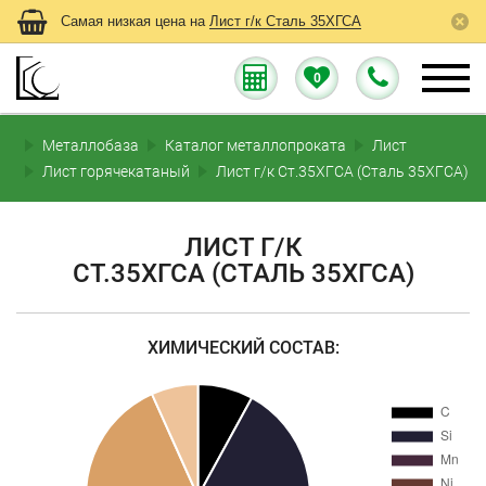
Самая низкая цена на
Лист г/к Сталь 35ХГСА
0
Металлобаза
Каталог металлопроката
Лист
Лист горячекатаный
Лист г/к Ст.35ХГСА (Сталь 35ХГСА)
ЛИСТ Г/К
СТ.35ХГСА (СТАЛЬ 35ХГСА)
ХИМИЧЕСКИЙ СОСТАВ: