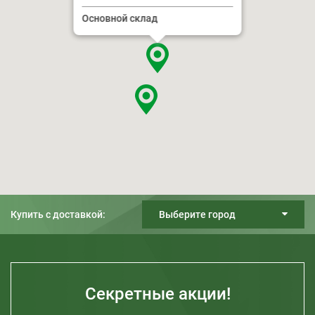
Основной склад
Купить с доставкой:
Выберите город
Киев
Днепр
Харьков
Секретные акции!
Одесса