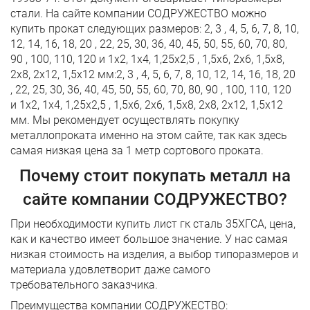
стали. На сайте компании СОДРУЖЕСТВО можно
купить прокат следующих размеров: 2, 3 , 4, 5, 6, 7, 8, 10,
12, 14, 16, 18, 20 , 22, 25, 30, 36, 40, 45, 50, 55, 60, 70, 80,
90 , 100, 110, 120 и 1х2, 1х4, 1,25х2,5 , 1,5х6, 2х6, 1,5х8,
2х8, 2х12, 1,5х12 мм:2, 3 , 4, 5, 6, 7, 8, 10, 12, 14, 16, 18, 20
, 22, 25, 30, 36, 40, 45, 50, 55, 60, 70, 80, 90 , 100, 110, 120
и 1х2, 1х4, 1,25х2,5 , 1,5х6, 2х6, 1,5х8, 2х8, 2х12, 1,5х12
мм. Мы рекомендует осуществлять покупку
металлопроката именно на этом сайте, так как здесь
самая низкая цена за 1 метр сортового проката.
Почему стоит покупать металл на
сайте компании СОДРУЖЕСТВО?
При необходимости купить лист гк сталь 35ХГСА, цена,
как и качество имеет большое значение. У нас самая
низкая стоимость на изделия, а выбор типоразмеров и
материала удовлетворит даже самого
требовательного заказчика.
Преимущества компании СОДРУЖЕСТВО: