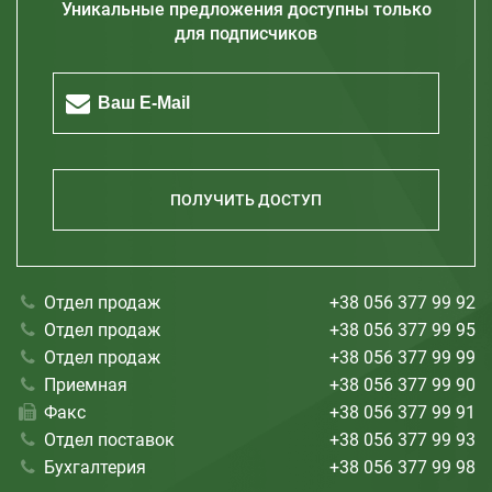
Уникальные предложения доступны только
Запорожье
для подписчиков
Житомир
Кривой Рог
Полтава
Херсон
Николаев
ПОЛУЧИТЬ ДОСТУП
Отдел продаж
+38 056 377 99 92
Отдел продаж
+38 056 377 99 95
Отдел продаж
+38 056 377 99 99
Приемная
+38 056 377 99 90
Факс
+38 056 377 99 91
Отдел поставок
+38 056 377 99 93
Бухгалтерия
+38 056 377 99 98