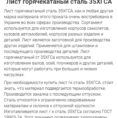
Лист горячекатаный сталь 35ХГСА
Лист горячекатаный сталь 35ХГСА, как и любая другая
марка материала этого проката очень востребована в
Украине во всех сферах производства. Сортамент
используется для изготовления корпусов самолетов,
кузовов автомобилей, корпусов разных изделия и
деталей. Лист является заготовкой для производства
других изделий. Применяется для штамповки и
последующего производства деталей. Лист
горячекатаный ст 35ХГСа используется для
изготовления валов, осей, плунжеров и других деталей,
которые могут работать при больших и низких
нагрузках.
При необходимости купить лист гк сталь 35ХГСА, стоит
знать, что материал подвергается термообработке.
Производится закалка с последующим отпуском.
Сталь относится к ограниченно свариваемым
материалам и склонна к отпускной хрупкости.
Изготавливается лист г к сталь 35ХГСа согласно ГОСТ
19903-74. Этот документ оговаривает типоразмеры