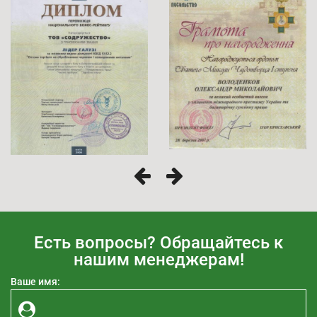
Есть вопросы? Обращайтесь к
нашим менеджерам!
Ваше имя: