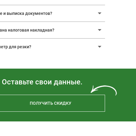
е и выписка документов?
вана налоговая накладная?
етр для резки?
 Оставьте свои данные.
ПОЛУЧИТЬ СКИДКУ