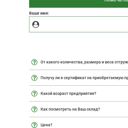
ПОМОЧЬ ПО
Ваше имя:
От какого количества, размера и веса отгру
Получу ли я сертификат на приобретаемую 
Какой возраст предприятия?
Как посмотреть на Ваш склад?
Цена?