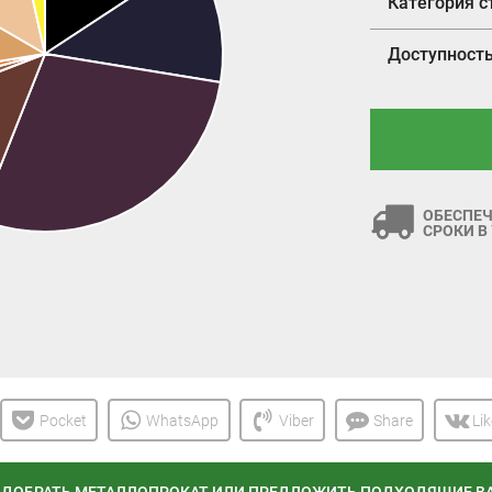
Категория с
Доступност
ОБЕСПЕЧ
СРОКИ В
Pocket
WhatsApp
Viber
Share
Li