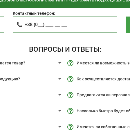
ДОБРАТЬ МЕТАЛЛОПРОКАТ ИЛИ ПРЕДЛОЖИТЬ ПОДХОДЯЩИЕ В
Контактный телефон:
ВОПРОСЫ И ОТВЕТЫ:
жается товар?
Имеется ли возможность з
продукцию?
Как осуществляется доста
Предлагаются ли персонал
Насколько быстро будет о
Имеются ли собственные 