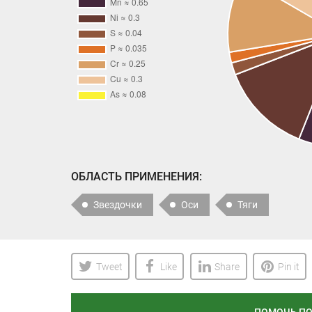
ОБЛАСТЬ ПРИМЕНЕНИЯ:
Звездочки
Оси
Тяги
Tweet
Like
Share
Pin it