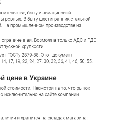
5
оительстве, быту и авиационной
лы ровные. В быту шестигранник стальной
ий. На промышленном производстве из
а ограниченная. Возможна только АДС и РДС
отпускной хрупкости.
ует ГОСТу 2879-88. Этот документ
 19, 22, 24, 27, 30, 32, 36, 41, 46, 50, 55,
й цене в Украине
ой стоимости. Несмотря на то, что рынок
но исключительно на сайте компании
аличии и хранится на складах магазина;