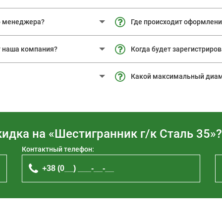
о менеджера?
Где происходит оформлени
т наша компания?
Когда будет зарегистриро
Какой максимальный диам
идка на «Шестигранник г/к Сталь 35»?
Контактный телефон: