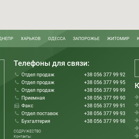
ДНЕПР
ХАРЬКОВ
ОДЕССА
ЗАПОРОЖЬЕ
ЖИТОМИР
Телефоны для связи:
Отдел продаж
+38 056 377 99 92
Отдел продаж
+38 056 377 99 95
К
Отдел продаж
+38 056 377 99 99
Приемная
+38 056 377 99 90
Факс
+38 056 377 99 91
Отдел поставок
+38 056 377 99 93
Бухгалтерия
+38 056 377 99 98
СОДРУЖЕСТВО
Контакты: