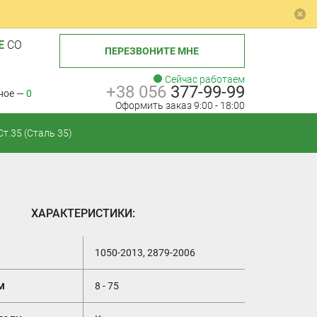
Е
СО
ПЕРЕЗВОНИТЕ МНЕ
Сейчас работаем
+38 056
377-99-99
ное —
0
Оформить заказ 9:00 - 18:00
т.35 (Сталь 35)
ХАРАКТЕРИСТИКИ:
1050-2013, 2879-2006
м
8 - 75