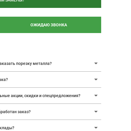
АМ ЗАМЕНЫ?
ОЖИДАЮ ЗВОНКА
аказать порезку металла?
вка?
ьные акции, скидки и спецпредложения?
бработан заказ?
склады?