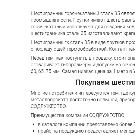
Шестигранник горячекатаный сталь 35 являе
промышленности. Прутки имеют шесть равных
горячекатаный используют для создания кова
шестигранника сталь 35 изготавливают креп
Шестигранник гк сталь 35 в виде прутков п
с последующей термообработкой. Контактная 
Перед тем, как поступить в продажу, стоит з
оговаривает типоразмеры и допуски на сечение. 
60, 65, 75 мм. Самая низкая цена за 1 метр
Покупаем шестиг
Многие потребители интересуются тем, где к
металлопроката достаточно большой, приобр
СОДРУЖЕСТВО.
Преимущества компании СОДРУЖЕСТВО:
в каталоге компании представлено более 
прайс на продукцию предоставляет менед