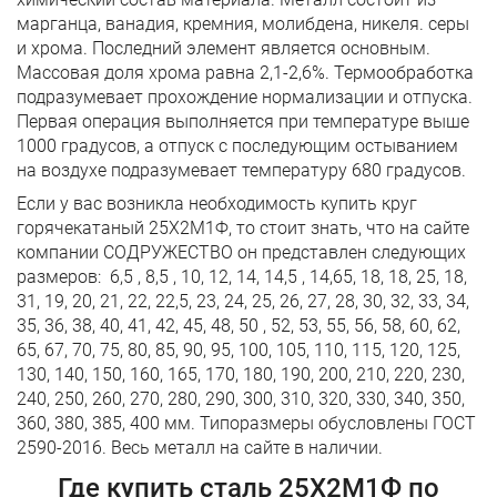
марганца, ванадия, кремния, молибдена, никеля. серы
и хрома. Последний элемент является основным.
Массовая доля хрома равна 2,1-2,6%. Термообработка
подразумевает прохождение нормализации и отпуска.
Первая операция выполняется при температуре выше
1000 градусов, а отпуск с последующим остыванием
на воздухе подразумевает температуру 680 градусов.
Если у вас возникла необходимость купить круг
горячекатаный 25Х2М1Ф, то стоит знать, что на сайте
компании СОДРУЖЕСТВО он представлен следующих
размеров: 6,5 , 8,5 , 10, 12, 14, 14,5 , 14,65, 18, 18, 25, 18,
31, 19, 20, 21, 22, 22,5, 23, 24, 25, 26, 27, 28, 30, 32, 33, 34,
35, 36, 38, 40, 41, 42, 45, 48, 50 , 52, 53, 55, 56, 58, 60, 62,
65, 67, 70, 75, 80, 85, 90, 95, 100, 105, 110, 115, 120, 125,
130, 140, 150, 160, 165, 170, 180, 190, 200, 210, 220, 230,
240, 250, 260, 270, 280, 290, 300, 310, 320, 330, 340, 350,
360, 380, 385, 400 мм. Типоразмеры обусловлены ГОСТ
2590-2016. Весь металл на сайте в наличии.
Где купить сталь 25Х2М1Ф по