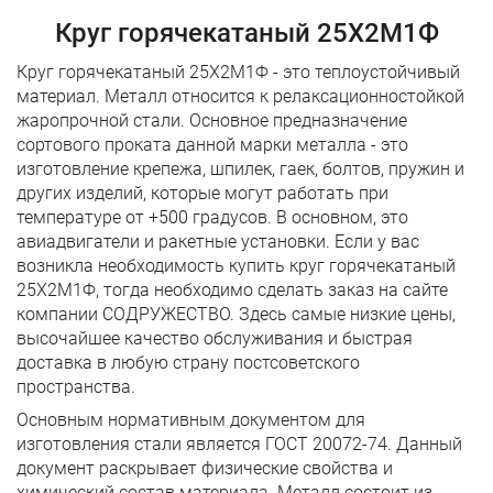
Круг горячекатаный 25Х2М1Ф
Круг горячекатаный 25Х2М1Ф - это теплоустойчивый
материал. Металл относится к релаксационностойкой
жаропрочной стали. Основное предназначение
сортового проката данной марки металла - это
изготовление крепежа, шпилек, гаек, болтов, пружин и
других изделий, которые могут работать при
температуре от +500 градусов. В основном, это
авиадвигатели и ракетные установки. Если у вас
возникла необходимость купить круг горячекатаный
25Х2М1Ф, тогда необходимо сделать заказ на сайте
компании СОДРУЖЕСТВО. Здесь самые низкие цены,
высочайшее качество обслуживания и быстрая
доставка в любую страну постсоветского
пространства.
Основным нормативным документом для
изготовления стали является ГОСТ 20072-74. Данный
документ раскрывает физические свойства и
химический состав материала. Металл состоит из