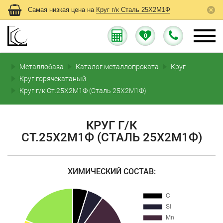
Самая низкая цена на
Круг г/к Сталь 25Х2М1Ф
0
Металлобаза
Каталог металлопроката
Круг
Круг горячекатаный
Круг г/к Ст.25Х2М1Ф (Сталь 25Х2М1Ф)
КРУГ Г/К
СТ.25Х2М1Ф (СТАЛЬ 25Х2М1Ф)
ХИМИЧЕСКИЙ СОСТАВ: