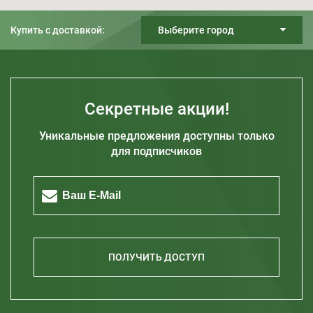
Купить с доставкой:
Выберите город
Киев
Днепр
Харьков
Секретные акции!
Одесса
Уникальные предложения доступны только
Запорожье
для подписчиков
Житомир
Кривой Рог
Полтава
Херсон
Николаев
ПОЛУЧИТЬ ДОСТУП