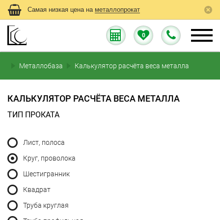
Самая низкая цена на
металлопрокат
0
Металлобаза
Калькулятор расчёта веса металла
КАЛЬКУЛЯТОР РАСЧЁТА ВЕСА МЕТАЛЛА
ТИП ПРОКАТА
Лист, полоса
Круг, проволока
Шестигранник
Квадрат
Труба круглая