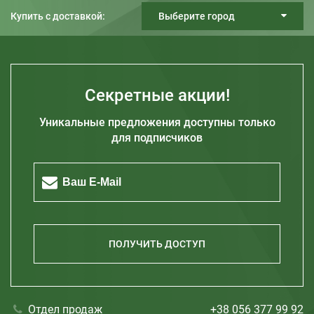
Купить с доставкой:
Выберите город
Киев
Днепр
Харьков
Секретные акции!
Одесса
Уникальные предложения доступны только
Запорожье
для подписчиков
Житомир
Кривой Рог
Полтава
Херсон
Николаев
ПОЛУЧИТЬ ДОСТУП
Отдел продаж
+38 056 377 99 92