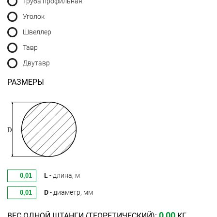
Труба профильная
Уголок
Швеллер
Тавр
Двутавр
РАЗМЕРЫ
L
- длина, м
D
- диаметр, мм
0,00
ВЕС ОДНОЙ ШТАНГИ (ТЕОРЕТИЧЕСКИЙ):
КГ