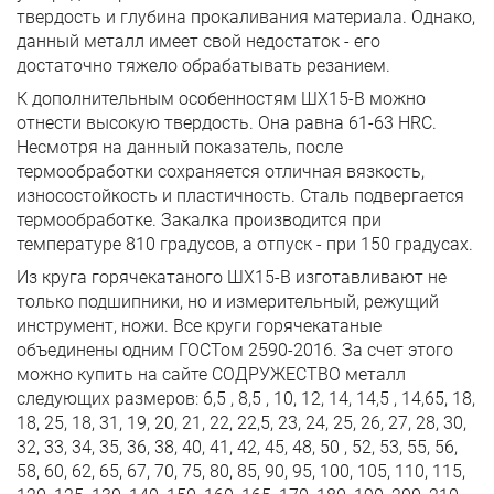
твердость и глубина прокаливания материала. Однако,
данный металл имеет свой недостаток - его
достаточно тяжело обрабатывать резанием.
К дополнительным особенностям ШХ15-В можно
отнести высокую твердость. Она равна 61-63 HRC.
Несмотря на данный показатель, после
термообработки сохраняется отличная вязкость,
износостойкость и пластичность. Сталь подвергается
термообработке. Закалка производится при
температуре 810 градусов, а отпуск - при 150 градусах.
Из круга горячекатаного ШХ15-В изготавливают не
только подшипники, но и измерительный, режущий
инструмент, ножи. Все круги горячекатаные
объединены одним ГОСТом 2590-2016. За счет этого
можно купить на сайте СОДРУЖЕСТВО металл
следующих размеров: 6,5 , 8,5 , 10, 12, 14, 14,5 , 14,65, 18,
18, 25, 18, 31, 19, 20, 21, 22, 22,5, 23, 24, 25, 26, 27, 28, 30,
32, 33, 34, 35, 36, 38, 40, 41, 42, 45, 48, 50 , 52, 53, 55, 56,
58, 60, 62, 65, 67, 70, 75, 80, 85, 90, 95, 100, 105, 110, 115,