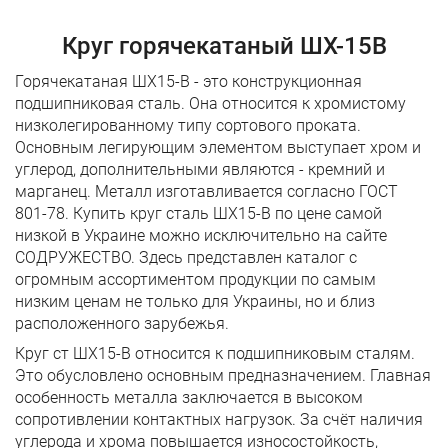
Круг горячекатаный ШХ-15В
Горячекатаная ШХ15-В - это конструкционная
подшипниковая сталь. Она относится к хромистому
низколегированному типу сортового проката.
Основным легирующим элементом выступает хром и
углерод, дополнительными являются - кремний и
марганец. Металл изготавливается согласно ГОСТ
801-78. Купить круг сталь ШХ15-В по цене самой
низкой в Украине можно исключительно на сайте
СОДРУЖЕСТВО. Здесь представлен каталог с
огромным ассортиментом продукции по самым
низким ценам не только для Украины, но и близ
расположенного зарубежья.
Круг ст ШХ15-В относится к подшипниковым сталям.
Это обусловлено основным предназначением. Главная
особенность металла заключается в высоком
сопротивлении контактных нагрузок. За счёт наличия
углерода и хрома повышается износостойкость,