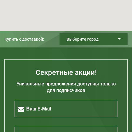
Купить с доставкой:
Выберите город
Киев
Днепр
Харьков
Секретные акции!
Одесса
Уникальные предложения доступны только
Запорожье
для подписчиков
Житомир
Кривой Рог
Полтава
Херсон