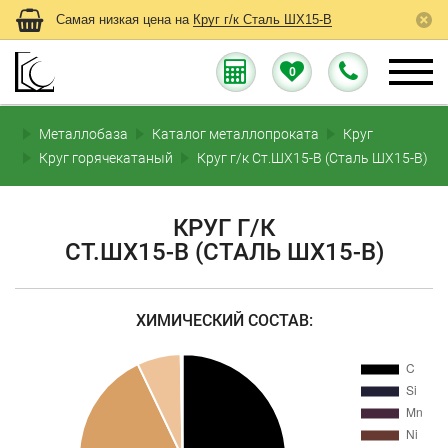
Самая низкая цена на
Круг г/к Сталь ШХ15-В
0
Металлобаза
Каталог металлопроката
Круг
Круг горячекатаный
Круг г/к Ст.ШХ15-В (Сталь ШХ15-В)
КРУГ Г/К
СТ.ШХ15-В (СТАЛЬ ШХ15-В)
ХИМИЧЕСКИЙ СОСТАВ: