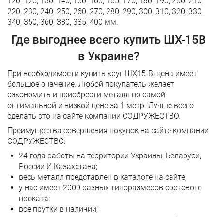
120, 125, 130, 140, 150, 160, 165, 170, 180, 190, 200, 210,
220, 230, 240, 250, 260, 270, 280, 290, 300, 310, 320, 330,
340, 350, 360, 380, 385, 400 мм.
Где выгоднее всего купить ШХ-15В
в Украине?
При необходимости купить круг ШХ15-В, цена имеет
большое значение. Любой покупатель желает
сэкономить и приобрести металл по самой
оптимальной и низкой цене за 1 метр. Лучше всего
сделать это на сайте компании СОДРУЖЕСТВО.
Преимущества совершения покупок на сайте компании
СОДРУЖЕСТВО:
24 года работы на территории Украины, Беларуси,
России И Казахстана;
весь металл представлен в каталоге на сайте;
у нас имеет 2000 разных типоразмеров сортового
проката;
все прутки в наличии;