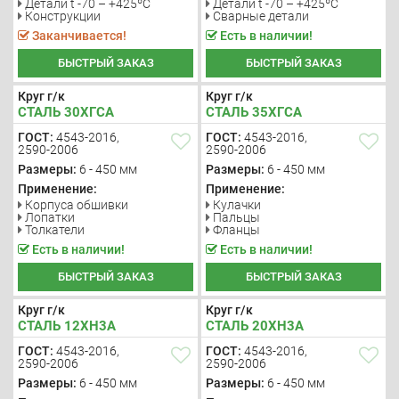
Детали t -70 – +425ºС
Детали t -70 – +425ºС
Конструкции
Сварные детали
Заканчивается!
Есть в наличии!
БЫСТРЫЙ ЗАКАЗ
БЫСТРЫЙ ЗАКАЗ
Круг г/к
Круг г/к
СТАЛЬ 30ХГСА
СТАЛЬ 35ХГСА
ГОСТ:
4543-2016,
ГОСТ:
4543-2016,
2590-2006
2590-2006
Размеры:
6 - 450 мм
Размеры:
6 - 450 мм
Применение:
Применение:
Корпуса обшивки
Кулачки
Лопатки
Пальцы
Толкатели
Фланцы
Есть в наличии!
Есть в наличии!
БЫСТРЫЙ ЗАКАЗ
БЫСТРЫЙ ЗАКАЗ
Круг г/к
Круг г/к
СТАЛЬ 12ХН3А
СТАЛЬ 20ХН3А
ГОСТ:
4543-2016,
ГОСТ:
4543-2016,
2590-2006
2590-2006
Размеры:
6 - 450 мм
Размеры:
6 - 450 мм