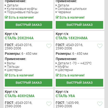
Применение:
Применение:
Детали
Детали
Кулачковые муфты
Силовые шпильки
Поршневые пальцы
Червяки
Есть в наличии!
Есть в наличии!
БЫСТРЫЙ ЗАКАЗ
БЫСТРЫЙ ЗАКАЗ
Круг г/к
Круг г/к
СТАЛЬ 20Х2Н4А
СТАЛЬ 18Х2Н4МА
ГОСТ:
4543-2016,
ГОСТ:
4543-2016,
2590-2006
2590-2006
Размеры:
6 - 450 мм
Размеры:
6 - 450 мм
Применение:
Применение:
Валы
Детали t -70 – +425ºС
Пальцы
Муфты
Шестерни
Шестерни
Есть в наличии!
Есть в наличии!
БЫСТРЫЙ ЗАКАЗ
БЫСТРЫЙ ЗАКАЗ
Круг г/к
Круг г/к
СТАЛЬ 40ХН2МА
СТАЛЬ У8А
ГОСТ:
4543-2016,
ГОСТ:
1435-99,
2590-2006
2590-2006