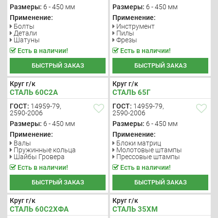
Размеры:
6 - 450 мм
Размеры:
6 - 450 мм
Применение:
Применение:
Болты
Инструмент
Детали
Пилы
Шатуны
Фрезы
Есть в наличии!
Есть в наличии!
БЫСТРЫЙ ЗАКАЗ
БЫСТРЫЙ ЗАКАЗ
Круг г/к
Круг г/к
СТАЛЬ 60С2А
СТАЛЬ 65Г
ГОСТ:
14959-79,
ГОСТ:
14959-79,
2590-2006
2590-2006
Размеры:
6 - 450 мм
Размеры:
6 - 450 мм
Применение:
Применение:
Валы
Блоки матриц
Пружинные кольца
Молотовые штампы
Шайбы Гровера
Прессовые штампы
Есть в наличии!
Есть в наличии!
БЫСТРЫЙ ЗАКАЗ
БЫСТРЫЙ ЗАКАЗ
Круг г/к
Круг г/к
СТАЛЬ 60С2ХФА
СТАЛЬ 35ХМ