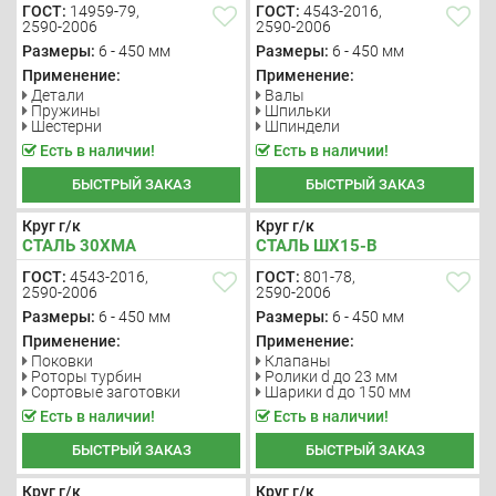
ГОСТ:
14959-79,
ГОСТ:
4543-2016,
2590-2006
2590-2006
Размеры:
6 - 450 мм
Размеры:
6 - 450 мм
Применение:
Применение:
Детали
Валы
Пружины
Шпильки
Шестерни
Шпиндели
Есть в наличии!
Есть в наличии!
БЫСТРЫЙ ЗАКАЗ
БЫСТРЫЙ ЗАКАЗ
Круг г/к
Круг г/к
СТАЛЬ 30ХМА
СТАЛЬ ШХ15-В
ГОСТ:
4543-2016,
ГОСТ:
801-78,
2590-2006
2590-2006
Размеры:
6 - 450 мм
Размеры:
6 - 450 мм
Применение:
Применение:
Поковки
Клапаны
Роторы турбин
Ролики d до 23 мм
Сортовые заготовки
Шарики d до 150 мм
Есть в наличии!
Есть в наличии!
БЫСТРЫЙ ЗАКАЗ
БЫСТРЫЙ ЗАКАЗ
Круг г/к
Круг г/к