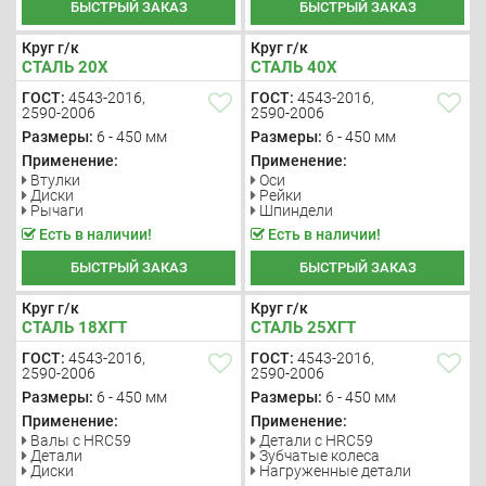
БЫСТРЫЙ ЗАКАЗ
БЫСТРЫЙ ЗАКАЗ
Круг г/к
Круг г/к
СТАЛЬ 20Х
СТАЛЬ 40Х
ГОСТ:
4543-2016,
ГОСТ:
4543-2016,
2590-2006
2590-2006
Размеры:
6 - 450 мм
Размеры:
6 - 450 мм
Применение:
Применение:
Втулки
Оси
Диски
Рейки
Рычаги
Шпиндели
Есть в наличии!
Есть в наличии!
БЫСТРЫЙ ЗАКАЗ
БЫСТРЫЙ ЗАКАЗ
Круг г/к
Круг г/к
СТАЛЬ 18ХГТ
СТАЛЬ 25ХГТ
ГОСТ:
4543-2016,
ГОСТ:
4543-2016,
2590-2006
2590-2006
Размеры:
6 - 450 мм
Размеры:
6 - 450 мм
Применение:
Применение:
Валы с HRC59
Детали с HRC59
Детали
Зубчатые колеса
Диски
Нагруженные детали