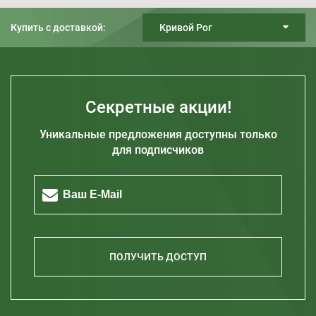
Купить с доставкой:
Кривой Рог
Киев
Днепр
Харьков
Секретные акции!
Одесса
Уникальные предложения доступны только
Запорожье
для подписчиков
Житомир
Кривой Рог
Полтава
Херсон
Николаев
ПОЛУЧИТЬ ДОСТУП