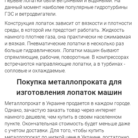
Первые лопатки были ветряными и водяными. На
данный момент наиболее популярные гидротурбины
ГЭС и ветродвигатели.
Конструкция лопаток зависит от вязкости и плотности
среды, в которой им предстоит работать. Жидкость
намного плотнее газа, она практически не сжимаемая
и вязкая. Пневматические лопатки в несколько раз
больше гидравлических. Лопатки машин бывают
спрямляющие, рабочие, поворотные. В компрессорах
встречаются направляющие лопатки, а в турбинах -
сопловые и охлаждаемые.
Покупка металлопроката для
изготовления лопаток машин
Металлопрокат в Украине продается в каждом городе.
Однако, зачастую заказть товар через интернет
намного дешевле, чем купить в своем населенном
пункте. Окончательная стоимость будет меньше даже
с учетом доставки. Для того, чтобы купить
металлопрокат по низкой цене в Украине, достаточно