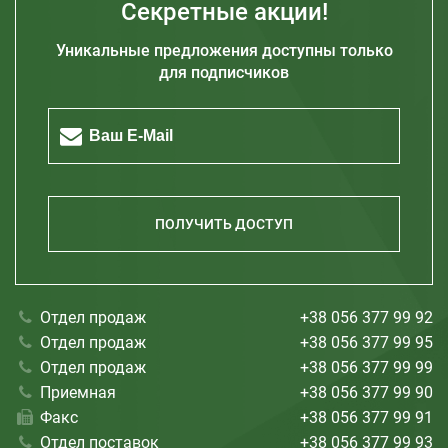
Секретные акции!
Одесса
Уникальные предложения доступны только
Запорожье
для подписчиков
Житомир
Кривой Рог
Полтава
Херсон
Николаев
ПОЛУЧИТЬ ДОСТУП
Отдел продаж
+38 056 377 99 92
Отдел продаж
+38 056 377 99 95
Отдел продаж
+38 056 377 99 99
Приемная
+38 056 377 99 90
Факс
+38 056 377 99 91
Отдел поставок
+38 056 377 99 93