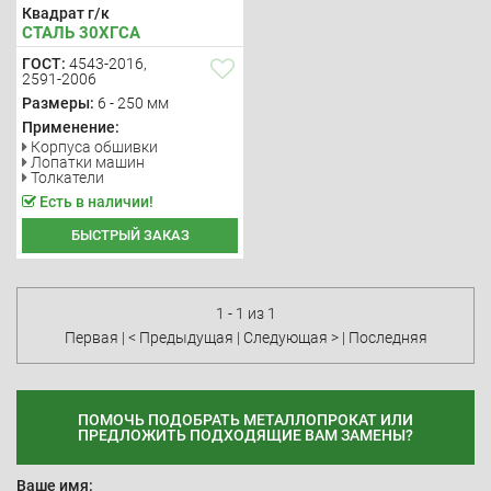
Квадрат г/к
СТАЛЬ 30ХГСА
ГОСТ:
4543-2016,
2591-2006
Размеры:
6 - 250 мм
Применение:
Корпуса обшивки
Лопатки машин
Толкатели
Есть в наличии!
БЫСТРЫЙ ЗАКАЗ
1 - 1 из 1
Первая
|
< Предыдущая
|
Следующая >
|
Последняя
ПОМОЧЬ ПОДОБРАТЬ МЕТАЛЛОПРОКАТ ИЛИ
ПРЕДЛОЖИТЬ ПОДХОДЯЩИЕ ВАМ ЗАМЕНЫ?
Ваше имя: