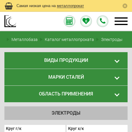
Самая низкая цена на
металлопрокат
0
Металлобаза
Каталог металлопроката
Электроды
ВИДЫ ПРОДУКЦИИ
МАРКИ СТАЛЕЙ
ОБЛАСТЬ ПРИМЕНЕНИЯ
ЭЛЕКТРОДЫ
Круг г/к
Круг х/к