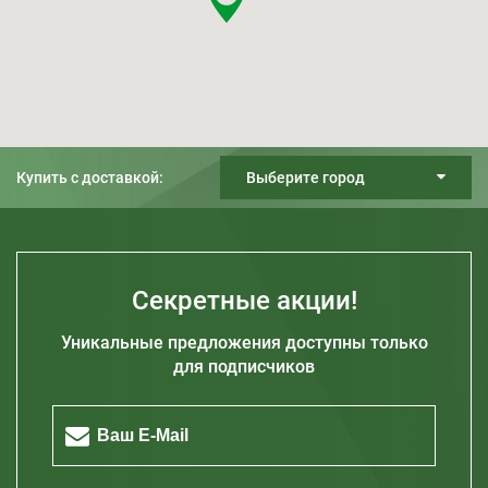
Купить с доставкой:
Выберите город
Киев
Днепр
Харьков
Секретные акции!
Одесса
Уникальные предложения доступны только
Запорожье
для подписчиков
Житомир
Кривой Рог
Полтава