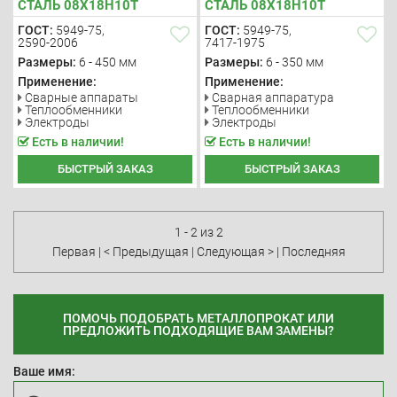
СТАЛЬ 08Х18Н10Т
СТАЛЬ 08Х18Н10Т
ГОСТ:
5949-75,
ГОСТ:
5949-75,
2590-2006
7417-1975
Размеры:
6 - 450 мм
Размеры:
6 - 350 мм
Применение:
Применение:
Сварные аппараты
Сварная аппаратура
Теплообменники
Теплообменники
Электроды
Электроды
Есть в наличии!
Есть в наличии!
БЫСТРЫЙ ЗАКАЗ
БЫСТРЫЙ ЗАКАЗ
1 - 2 из 2
Первая
|
< Предыдущая
|
Следующая >
|
Последняя
ПОМОЧЬ ПОДОБРАТЬ МЕТАЛЛОПРОКАТ ИЛИ
ПРЕДЛОЖИТЬ ПОДХОДЯЩИЕ ВАМ ЗАМЕНЫ?
Ваше имя: