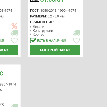
903-1974
ГОСТ:
1050-2013, 19904-1974
 мм
РАЗМЕРЫ:
0,2 - 3,9 мм
ПРИМЕНЕНИЕ:
Детали
Конструкции
Корпус
ИИ!
ЕСТЬ В НАЛИЧИИ!
АКАЗ
БЫСТРЫЙ ЗАКАЗ
2С
19904-1974
мм
5ºС