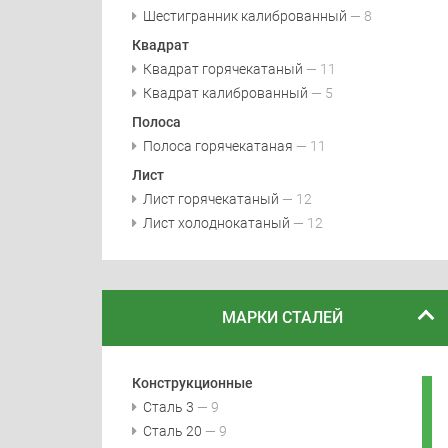
Шестигранник калиброванный
— 8
Квадрат
Квадрат горячекатаный
— 11
Квадрат калиброванный
— 5
Полоса
Полоса горячекатаная
— 11
Лист
Лист горячекатаный
— 12
Лист холоднокатаный
— 12
МАРКИ СТАЛЕЙ
Конструкционные
Сталь 3
— 9
Сталь 20
— 9