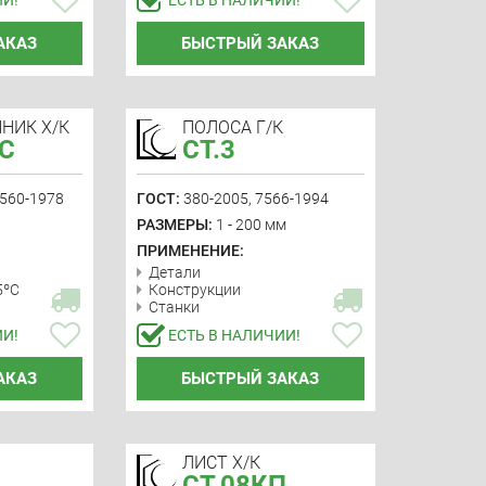
АКАЗ
БЫСТРЫЙ ЗАКАЗ
НИК Х/К
ПОЛОСА Г/К
2С
СТ.3
8560-1978
ГОСТ:
380-2005, 7566-1994
РАЗМЕРЫ:
1 - 200 мм
ПРИМЕНЕНИЕ:
Детали
5ºС
Конструкции
Станки
ИИ!
ЕСТЬ В НАЛИЧИИ!
АКАЗ
БЫСТРЫЙ ЗАКАЗ
ЛИСТ Х/К
СТ.08КП