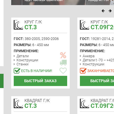
КРУГ Г/К
КРУГ Г/К
СТ.3
СТ.09Г
ГОСТ:
380-2005, 2590-2006
ГОСТ:
19281-2014, 
РАЗМЕРЫ:
6 - 450 мм
РАЗМЕРЫ:
6 - 450 м
ПРИМЕНЕНИЕ:
ПРИМЕНЕНИЕ:
Детали
Анкера
Конструкции
Детали t -70 – +42
Станки
Конструкции
ЕСТЬ В НАЛИЧИИ!
ЗАКАНЧИВАЕТС
БЫСТРЫЙ ЗАКАЗ
БЫСТРЫЙ З
КВАДРАТ Г/К
КВАДРАТ Г/
СТ.3
СТ.09Г