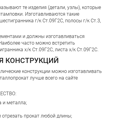
зывают те изделия (детали, узлы), которые
штамповки. Изготавливаются такие
 шестигранника г/к Ст.09Г2С, полосы г/к Ст.3,
лементами и должны изготавливаться
Наиболее часто можно встретить
тигранника х/к Ст.09Г2С, листа х/к Ст.09Г2С.
Я КОНСТРУКЦИЙ
лические конструкции можно изготавливать
металлопрокат лучше всего на сайте
ЖЕСТВО:
а и металла;
 отрезать прокат любой длины;