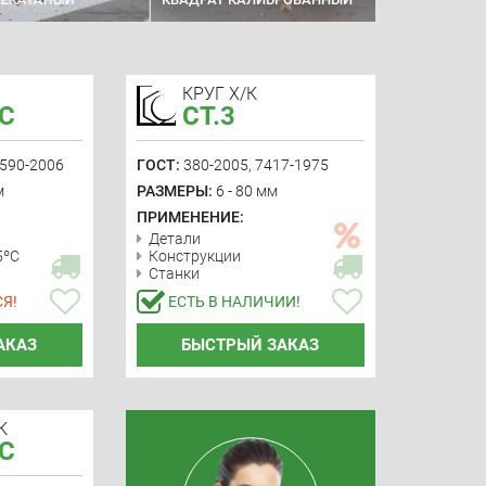
КРУГ Х/К
2С
СТ.3
2590-2006
ГОСТ:
380-2005, 7417-1975
м
РАЗМЕРЫ:
6 - 80 мм
ПРИМЕНЕНИЕ:
Детали
5ºС
Конструкции
Станки
Я!
ЕСТЬ В НАЛИЧИИ!
АКАЗ
БЫСТРЫЙ ЗАКАЗ
К
2С