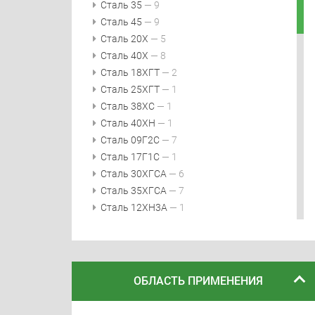
Сталь 35
— 9
Сталь 45
— 9
Сталь 20Х
— 5
Сталь 40Х
— 8
Сталь 18ХГТ
— 2
Сталь 25ХГТ
— 1
Сталь 38ХС
— 1
Сталь 40ХН
— 1
Сталь 09Г2С
— 7
Сталь 17Г1С
— 1
Сталь 30ХГСА
— 6
Сталь 35ХГСА
— 7
Сталь 12ХН3А
— 1
Сталь 20ХН3А
— 1
Сталь 20Х2Н4А
— 1
Сталь 18Х2Н4МА
— 1
Сталь 40ХН2МА
— 4
ОБЛАСТЬ ПРИМЕНЕНИЯ
Сталь 60С2А
— 2
Сталь 65Г
— 5