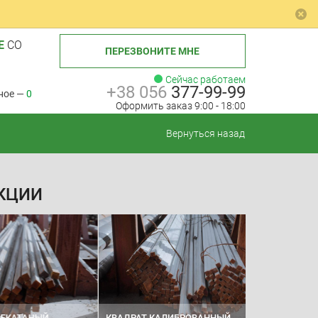
Е
СО
ПЕРЕЗВОНИТЕ МНЕ
Сейчас работаем
+38 056
377-99-99
ное —
0
Оформить заказ 9:00 - 18:00
Вернуться назад
КЦИИ
АНЫЙ
КВАДРАТ КАЛИБРОВАННЫЙ
ШЕСТИГРАННИ