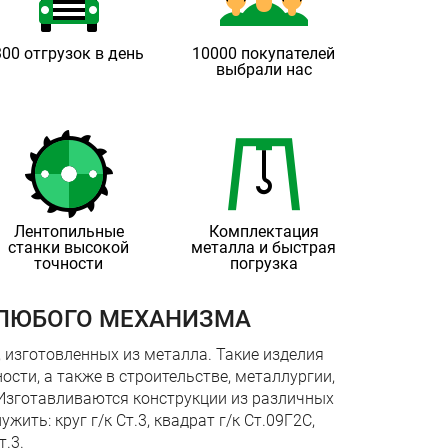
300 отгрузок в день
10000 покупателей
выбрали нас
Лентопильные
Комплектация
станки высокой
металла и быстрая
точности
погрузка
 ЛЮБОГО МЕХАНИЗМА
, изготовленных из металла. Такие изделия
сти, а также в строительстве, металлургии,
зготавливаются конструкции из различных
ить: круг г/к Ст.3, квадрат г/к Ст.09Г2С,
т.3.