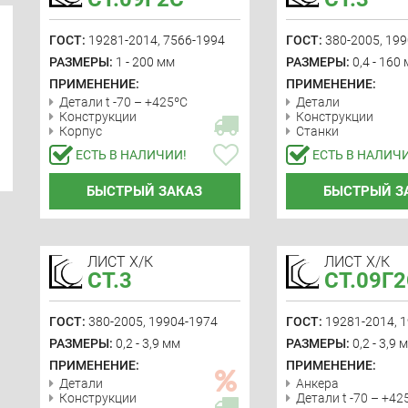
ГОСТ:
19281-2014, 7566-1994
ГОСТ:
380-2005, 19
РАЗМЕРЫ:
1 - 200 мм
РАЗМЕРЫ:
0,4 - 160
ПРИМЕНЕНИЕ:
ПРИМЕНЕНИЕ:
Детали t -70 – +425ºС
Детали
Конструкции
Конструкции
Корпус
Станки
ЕСТЬ В НАЛИЧИИ!
ЕСТЬ В НАЛИЧ
БЫСТРЫЙ ЗАКАЗ
БЫСТРЫЙ З
ЛИСТ Х/К
ЛИСТ Х/К
СТ.3
СТ.09Г
ГОСТ:
380-2005, 19904-1974
ГОСТ:
19281-2014, 
РАЗМЕРЫ:
0,2 - 3,9 мм
РАЗМЕРЫ:
0,2 - 3,9 
ПРИМЕНЕНИЕ:
ПРИМЕНЕНИЕ:
Детали
Анкера
Конструкции
Детали t -70 – +42