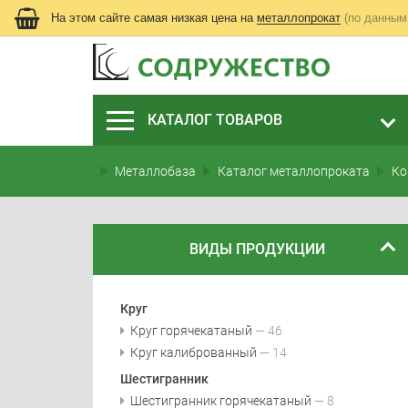
На этом сайте самая низкая цена на
металлопрокат
(по данным
КАТАЛОГ ТОВАРОВ
Металлобаза
Каталог металлопроката
Ко
ВИДЫ ПРОДУКЦИИ
Круг
Круг горячекатаный
— 46
Круг калиброванный
— 14
Шестигранник
Шестигранник горячекатаный
— 8
ЛИСТ КАЛИБРОВАННЫЙ
КРУГ ГОРЯЧЕКАТАНЫЙ