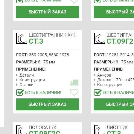
БЫСТРЫЙ ЗАКАЗ
БЫСТРЫЙ З
ШЕСТИГРАННИК Х/К
ШЕСТИГРАН
СТ.3
СТ.09Г
ГОСТ:
380-2005, 8560-1978
ГОСТ:
19281-2014, 
РАЗМЕРЫ:
8 - 75 мм
РАЗМЕРЫ:
8 - 75 мм
ПРИМЕНЕНИЕ:
ПРИМЕНЕНИЕ:
Детали
Анкера
Конструкции
Детали t -70 – +42
Станки
Конструкции
ЕСТЬ В НАЛИЧИИ!
ЕСТЬ В НАЛИЧ
БЫСТРЫЙ ЗАКАЗ
БЫСТРЫЙ З
ПОЛОСА Г/К
ЛИСТ Г/К
СТ.09Г2С
СТ.3