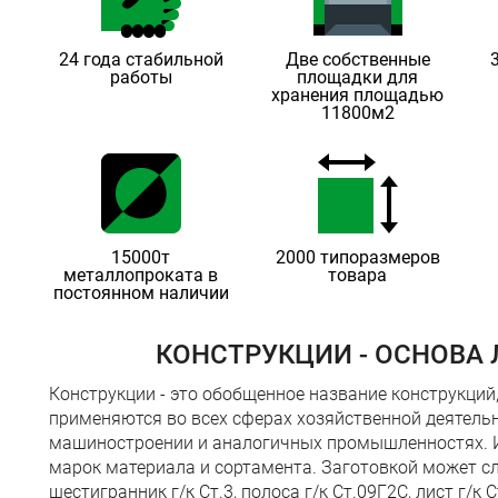
24 года стабильной
Две собственные
работы
площадки для
хранения площадью
11800м2
15000т
2000 типоразмеров
металлопроката в
товара
постоянном наличии
КОНСТРУКЦИИ - ОСНОВА
Конструкции - это обобщенное название конструкций
применяются во всех сферах хозяйственной деятельно
машиностроении и аналогичных промышленностях. И
марок материала и сортамента. Заготовкой может служ
шестигранник г/к Ст.3, полоса г/к Ст.09Г2С, лист г/к С