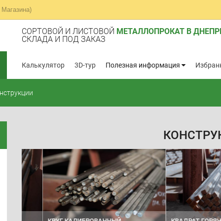
 Магазина)
СОРТОВОЙ И ЛИСТОВОЙ
МЕТАЛЛОПРОКАТ В ДНЕПР
СКЛАДА И ПОД ЗАКАЗ
Калькулятор
3D-тур
Полезная информация
Избран
нструкции
КОНСТРУ
КРУГ КАЛИБРОВАННЫЙ
КВАДРАТ ГОРЯЧЕКАТ